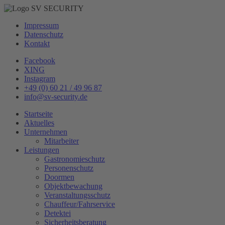
Impressum
Datenschutz
Kontakt
Facebook
XING
Instagram
+49 (0) 60 21 / 49 96 87
info@sv-security.de
Startseite
Aktuelles
Unternehmen
Mitarbeiter
Leistungen
Gastronomieschutz
Personenschutz
Doormen
Objektbewachung
Veranstaltungsschutz
Chauffeur/Fahrservice
Detektei
Sicherheitsberatung