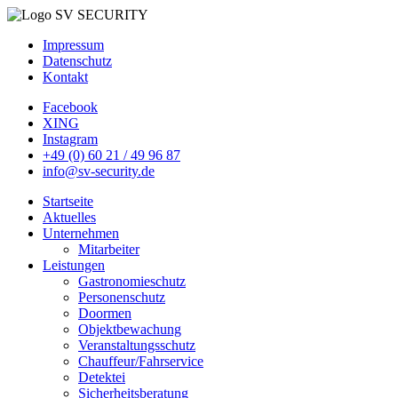
Impressum
Datenschutz
Kontakt
Facebook
XING
Instagram
+49 (0) 60 21 / 49 96 87
info@sv-security.de
Startseite
Aktuelles
Unternehmen
Mitarbeiter
Leistungen
Gastronomieschutz
Personenschutz
Doormen
Objektbewachung
Veranstaltungsschutz
Chauffeur/Fahrservice
Detektei
Sicherheitsberatung