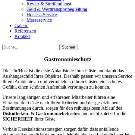
Revier & Streifendienst
Geld & Werttransportbegleitung
Hostess-Service
Messeservice
Galerie
Referenzen
Kontakt
Gastronomieschutz
Die Tür/Host ist die erste Anlaufstelle Ihrer Gäste und damit das
Aushängeschild Ihres Objektes. Deshalb passen wir unseren Service
Ihrem Ambiente an und vermitteln so Ihren Gästen ein sicheres
Gefühl, einen schönen Aufenthalt verbringen zu können.
Unsere langjährigen und erfahrenen Mitarbeiter führen eine
Filtration der Gäste nach Ihren Kriterien und der gesetzlichen
Bestimmungen durch, sorgen für den reibungslosen Ablauf des
Diskotheken
- &
Gastronomiebetriebes
und nicht zuletzt für die
SICHERHEIT
Ihrer Gäste.
Verbale Deeskalationsstrategien sorgen dafür, dass anfallende
Schwierigkeiten diskret und nach Möglichkeit verbal gelöst werden,