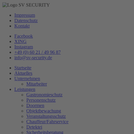
Impressum
Datenschutz
Kontakt
Facebook
XING
Instagram
+49 (0) 60 21 / 49 96 87
info@sv-security.de
Startseite
Aktuelles
Unternehmen
Mitarbeiter
Leistungen
Gastronomieschutz
Personenschutz
Doormen
Objektbewachung
Veranstaltungsschutz
Chauffeur/Fahrservice
Detektei
Sicherheitsberatung