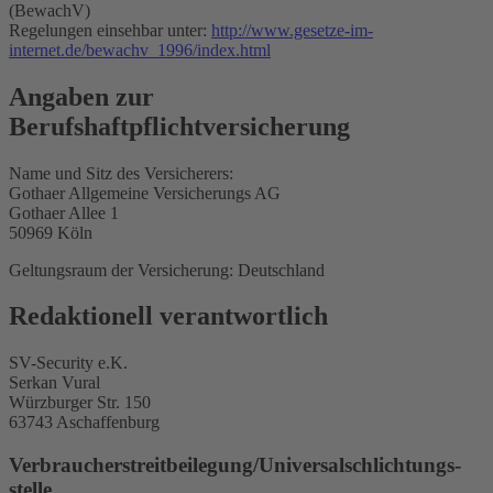
(BewachV)
Regelungen einsehbar unter:
http://www.gesetze-im-
internet.de/bewachv_1996/index.html
Angaben zur
Berufshaftpflichtversicherung
Name und Sitz des Versicherers:
Gothaer Allgemeine Versicherungs AG
Gothaer Allee 1
50969 Köln
Geltungsraum der Versicherung: Deutschland
Redaktionell verantwortlich
SV-Security e.K.
Serkan Vural
Würzburger Str. 150
63743 Aschaffenburg
Verbraucher­streit­beilegung/Universal­schlichtungs­
stelle