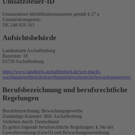
Umsatzsteuer-ID
Umsatzsteuer-Identifikationsnummer gemäß § 27 a
Umsatzsteuergesetz:
DE 248 828 163
Aufsichtsbehörde
Landratsamt Aschaffenburg
Bayernstr. 18
63739 Aschaffenburg
https://www.landkreis-aschaffenburg.de/wer-macht-
was/baugewerbesich/gewerbeamt/gewerberecht/bewachungsgewer/
Berufsbezeichnung und berufsrechtliche
Regelungen
Berufsbezeichnung: Bewachungsgewerbe
Zuständige Kammer: IHK Aschaffenburg
Verliehen durch: Deutschland
Es gelten folgende berufsrechtliche Regelungen: § 34a der
Gewerbeordnung (GewO) und Bewachungsverordnung