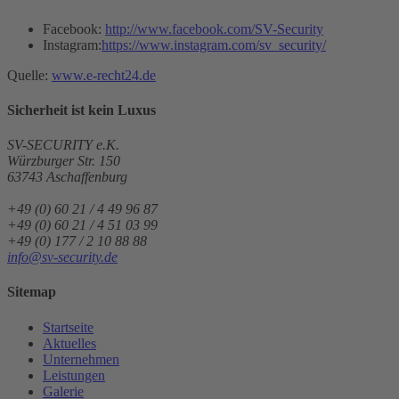
Facebook:
http://www.facebook.com/SV-Security
Instagram:
https://www.instagram.com/sv_security/
Quelle:
www.e-recht24.de
Sicherheit ist
kein
Luxus
SV-SECURITY e.K.
Würzburger Str. 150
63743
Aschaffenburg
+49 (0) 60 21 / 4 49 96 87
+49 (0) 60 21 / 4 51 03 99
+49 (0) 177 / 2 10 88 88
info@sv-security.de
Sitemap
Startseite
Aktuelles
Unternehmen
Leistungen
Galerie