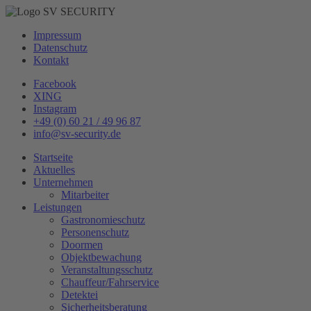
Impressum
Datenschutz
Kontakt
Facebook
XING
Instagram
+49 (0) 60 21 / 49 96 87
info@sv-security.de
Startseite
Aktuelles
Unternehmen
Mitarbeiter
Leistungen
Gastronomieschutz
Personenschutz
Doormen
Objektbewachung
Veranstaltungsschutz
Chauffeur/Fahrservice
Detektei
Sicherheitsberatung