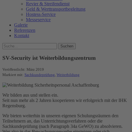
Revier & Streifendienst
Geld & Werttransportbegleitung
Hostess-Service
Messeservice
Galerie
Referenzen
Kontakt
SV-Security ist Weiterbildungszentrum
Veröffentlicht:
März 2019
Markiert mit:
Sachkundeprüfung
,
Weiterbildung
Wir bilden aus und stellen ein.
Seit nun mehr als 2 Jahren kooperieren wir erfolgreich mit der IHK
Regensburg.
Wir bieten weiterhin in unseren eigenen Schulungsräumen den
Teilnehmern an, das Unterrichtungsverfahren oder die
Sachkundeprüfung (nach Paragraph 34a GeWO) zu absolvieren.
Wer also in das Bewachungsgewerbe einsteigen oder sich