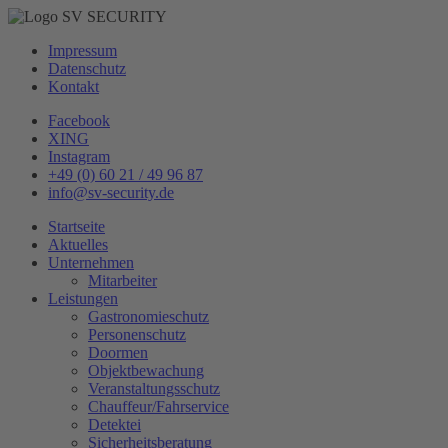
Impressum
Datenschutz
Kontakt
Facebook
XING
Instagram
+49 (0) 60 21 / 49 96 87
info@sv-security.de
Startseite
Aktuelles
Unternehmen
Mitarbeiter
Leistungen
Gastronomieschutz
Personenschutz
Doormen
Objektbewachung
Veranstaltungsschutz
Chauffeur/Fahrservice
Detektei
Sicherheitsberatung