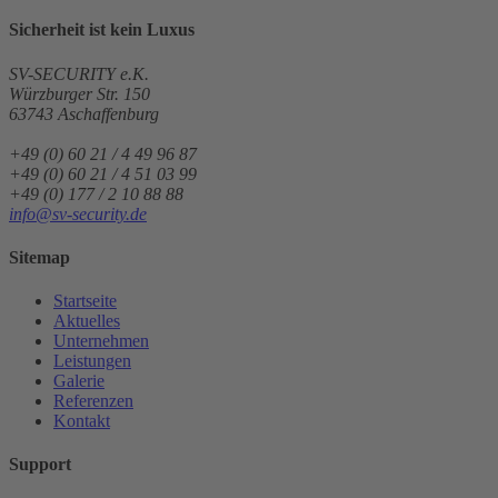
Sicherheit ist
kein
Luxus
SV-SECURITY e.K.
Würzburger Str. 150
63743
Aschaffenburg
+49 (0) 60 21 / 4 49 96 87
+49 (0) 60 21 / 4 51 03 99
+49 (0) 177 / 2 10 88 88
info@sv-security.de
Sitemap
Startseite
Aktuelles
Unternehmen
Leistungen
Galerie
Referenzen
Kontakt
Support