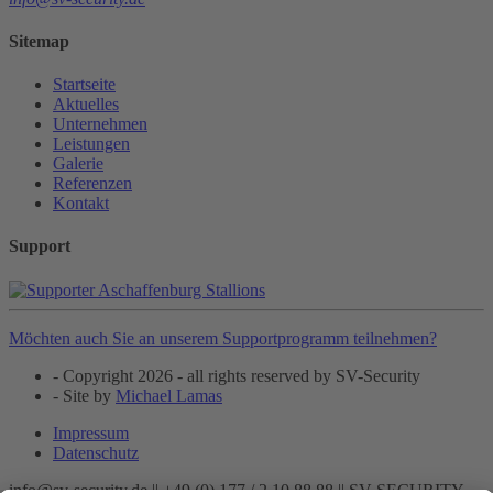
Sitemap
Startseite
Aktuelles
Unternehmen
Leistungen
Galerie
Referenzen
Kontakt
Support
Möchten auch Sie an unserem Supportprogramm teilnehmen?
- Copyright 2026 - all rights reserved by SV-Security
- Site by
Michael Lamas
Impressum
Datenschutz
info@sv-security.de ||
+49 (0) 177 / 2 10 88 88 ||
SV-SECURITY