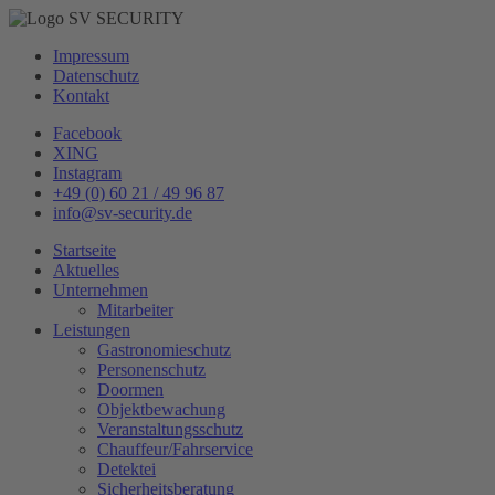
Impressum
Datenschutz
Kontakt
Facebook
XING
Instagram
+49 (0) 60 21 / 49 96 87
info@sv-security.de
Startseite
Aktuelles
Unternehmen
Mitarbeiter
Leistungen
Gastronomieschutz
Personenschutz
Doormen
Objektbewachung
Veranstaltungsschutz
Chauffeur/Fahrservice
Detektei
Sicherheitsberatung