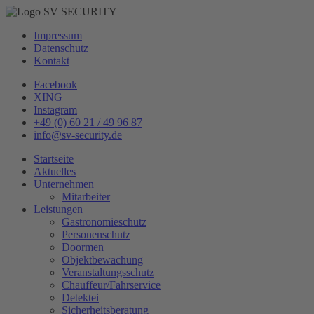
Impressum
Datenschutz
Kontakt
Facebook
XING
Instagram
+49 (0) 60 21 / 49 96 87
info@sv-security.de
Startseite
Aktuelles
Unternehmen
Mitarbeiter
Leistungen
Gastronomieschutz
Personenschutz
Doormen
Objektbewachung
Veranstaltungsschutz
Chauffeur/Fahrservice
Detektei
Sicherheitsberatung