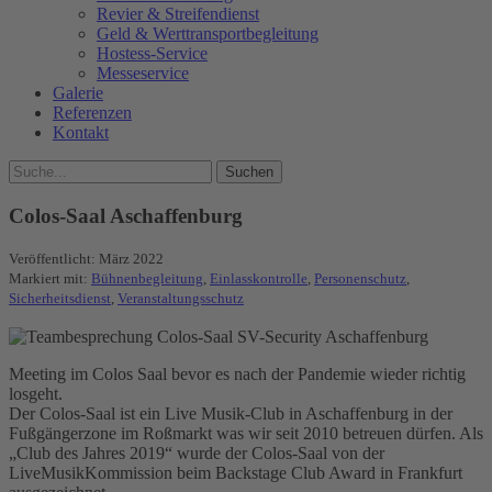
Revier & Streifendienst
Geld & Werttransportbegleitung
Hostess-Service
Messeservice
Galerie
Referenzen
Kontakt
Colos-Saal Aschaffenburg
Veröffentlicht:
März 2022
Markiert mit:
Bühnenbegleitung
,
Einlasskontrolle
,
Personenschutz
,
Sicherheitsdienst
,
Veranstaltungsschutz
Meeting im Colos Saal bevor es nach der Pandemie wieder richtig
losgeht.
Der Colos-Saal ist ein Live Musik-Club in Aschaffenburg in der
Fußgängerzone im Roßmarkt was wir seit 2010 betreuen dürfen. Als
„Club des Jahres 2019“ wurde der Colos-Saal von der
LiveMusikKommission beim Backstage Club Award in Frankfurt